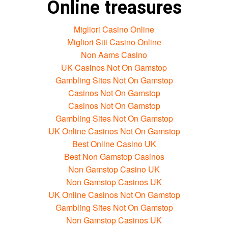
Online treasures
Migliori Casino Online
Migliori Siti Casino Online
Non Aams Casino
UK Casinos Not On Gamstop
Gambling Sites Not On Gamstop
Casinos Not On Gamstop
Casinos Not On Gamstop
Gambling Sites Not On Gamstop
UK Online Casinos Not On Gamstop
Best Online Casino UK
Best Non Gamstop Casinos
Non Gamstop Casino UK
Non Gamstop Casinos UK
UK Online Casinos Not On Gamstop
Gambling Sites Not On Gamstop
Non Gamstop Casinos UK