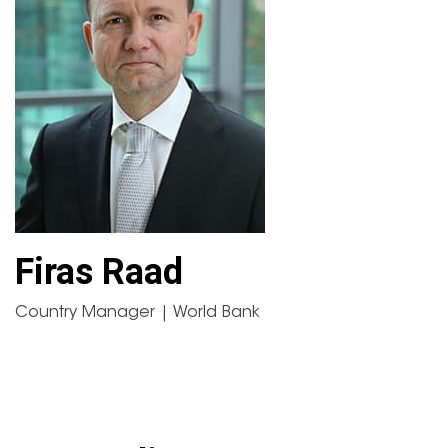
Firas Raad
Country Manager | World Bank